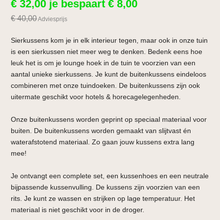
€
32,00
je bespaart
€
8,00
€
40,00
Adviesprijs
Sierkussens kom je in elk interieur tegen, maar ook in onze tuin
is een sierkussen niet meer weg te denken. Bedenk eens hoe
leuk het is om je lounge hoek in de tuin te voorzien van een
aantal unieke sierkussens. Je kunt de buitenkussens eindeloos
combineren met onze tuindoeken. De buitenkussens zijn ook
uitermate geschikt voor hotels & horecagelegenheden.
Onze buitenkussens worden geprint op speciaal materiaal voor
buiten. De buitenkussens worden gemaakt van slijtvast én
waterafstotend materiaal. Zo gaan jouw kussens extra lang
mee!
Je ontvangt een complete set, een kussenhoes en een neutrale
bijpassende kussenvulling. De kussens zijn voorzien van een
rits. Je kunt ze wassen en strijken op lage temperatuur. Het
materiaal is niet geschikt voor in de droger.