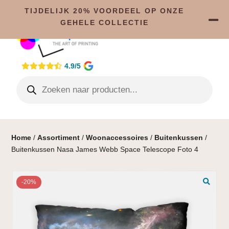
TIJDELIJK 20% VOORDEEL OP ONZE
GEHELE COLLECTIE
4.9/5
Home
/
Assortiment
/
Woonaccessoires
/
Buitenkussen
/
Buitenkussen Nasa James Webb Space Telescope Foto 4
-20%
🔍