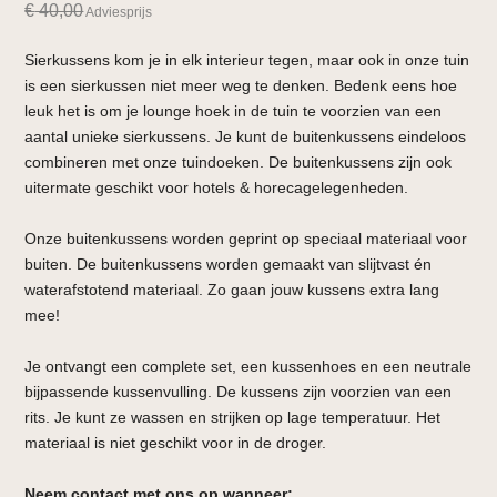
€
40,00
Adviesprijs
Sierkussens kom je in elk interieur tegen, maar ook in onze tuin
is een sierkussen niet meer weg te denken. Bedenk eens hoe
leuk het is om je lounge hoek in de tuin te voorzien van een
aantal unieke sierkussens. Je kunt de buitenkussens eindeloos
combineren met onze tuindoeken. De buitenkussens zijn ook
uitermate geschikt voor hotels & horecagelegenheden.
Onze buitenkussens worden geprint op speciaal materiaal voor
buiten. De buitenkussens worden gemaakt van slijtvast én
waterafstotend materiaal. Zo gaan jouw kussens extra lang
mee!
Je ontvangt een complete set, een kussenhoes en een neutrale
bijpassende kussenvulling. De kussens zijn voorzien van een
rits. Je kunt ze wassen en strijken op lage temperatuur. Het
materiaal is niet geschikt voor in de droger.
Neem contact met ons op wanneer: