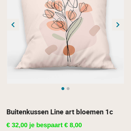
Buitenkussen Line art bloemen 1c
€
32,00
je bespaart
€
8,00