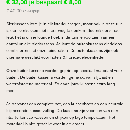
€
32,00
je bespaart
€
8,00
€
40,00
Adviesprijs
Sierkussens kom je in elk interieur tegen, maar ook in onze tuin
is een sierkussen niet meer weg te denken. Bedenk eens hoe
leuk het is om je lounge hoek in de tuin te voorzien van een
aantal unieke sierkussens. Je kunt de buitenkussens eindeloos
combineren met onze tuindoeken. De buitenkussens zijn ook
uitermate geschikt voor hotels & horecagelegenheden.
Onze buitenkussens worden geprint op speciaal materiaal voor
buiten. De buitenkussens worden gemaakt van slijtvast én
waterafstotend materiaal. Zo gaan jouw kussens extra lang
mee!
Je ontvangt een complete set, een kussenhoes en een neutrale
bijpassende kussenvulling. De kussens zijn voorzien van een
rits. Je kunt ze wassen en strijken op lage temperatuur. Het
materiaal is niet geschikt voor in de droger.