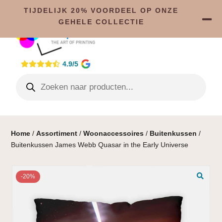
TIJDELIJK 20% VOORDEEL OP ONZE
GEHELE COLLECTIE
4.9/5
Home
/
Assortiment
/
Woonaccessoires
/
Buitenkussen
/
Buitenkussen James Webb Quasar in the Early Universe
-20%
🔍