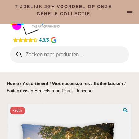
TIJDELIJK 20% VOORDEEL OP ONZE
GEHELE COLLECTIE
4.9/5
Home
/
Assortiment
/
Woonaccessoires
/
Buitenkussen
/
Buitenkussen Heuvels rond Pisa in Toscane
-20%
🔍