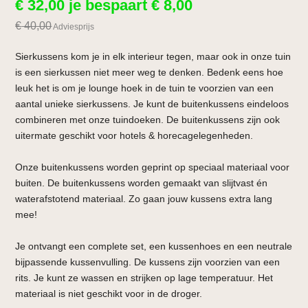
€
32,00
je bespaart
€
8,00
€
40,00
Adviesprijs
Sierkussens kom je in elk interieur tegen, maar ook in onze tuin
is een sierkussen niet meer weg te denken. Bedenk eens hoe
leuk het is om je lounge hoek in de tuin te voorzien van een
aantal unieke sierkussens. Je kunt de buitenkussens eindeloos
combineren met onze tuindoeken. De buitenkussens zijn ook
uitermate geschikt voor hotels & horecagelegenheden.
Onze buitenkussens worden geprint op speciaal materiaal voor
buiten. De buitenkussens worden gemaakt van slijtvast én
waterafstotend materiaal. Zo gaan jouw kussens extra lang
mee!
Je ontvangt een complete set, een kussenhoes en een neutrale
bijpassende kussenvulling. De kussens zijn voorzien van een
rits. Je kunt ze wassen en strijken op lage temperatuur. Het
materiaal is niet geschikt voor in de droger.