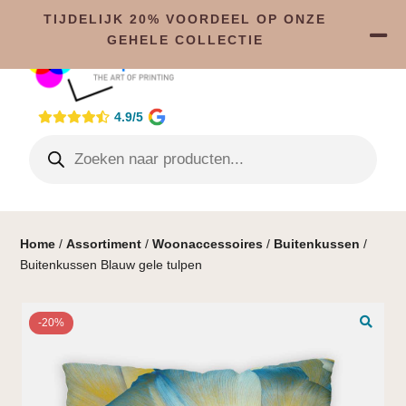
TIJDELIJK 20% VOORDEEL OP ONZE
GEHELE COLLECTIE
4.9/5
Home
/
Assortiment
/
Woonaccessoires
/
Buitenkussen
/
Buitenkussen Blauw gele tulpen
-20%
🔍