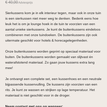
€
40,00
Adviesprijs
Sierkussens kom je in elk interieur tegen, maar ook in onze tuin
is een sierkussen niet meer weg te denken. Bedenk eens hoe
leuk het is om je lounge hoek in de tuin te voorzien van een
aantal unieke sierkussens. Je kunt de buitenkussens eindeloos
combineren met onze tuindoeken. De buitenkussens zijn ook
uitermate geschikt voor hotels & horecagelegenheden.
Onze buitenkussens worden geprint op speciaal materiaal voor
buiten. De buitenkussens worden gemaakt van slijtvast én
waterafstotend materiaal. Zo gaan jouw kussens extra lang
mee!
Je ontvangt een complete set, een kussenhoes en een neutrale
bijpassende kussenvulling. De kussens zijn voorzien van een
rits. Je kunt ze wassen en strijken op lage temperatuur. Het
materiaal is niet geschikt voor in de droger.
Neem contact met ons op wanneer: