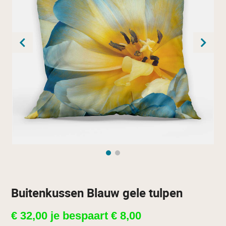
Buitenkussen Blauw gele tulpen
€
32,00
je bespaart
€
8,00