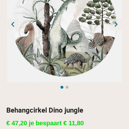
Behangcirkel Dino jungle
€
47,20
je bespaart
€
11,80