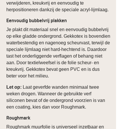
verwijderen, kreukvrij en eenvoudig te
herpositioneren dankzij de speciale acryl-lijmlaag.
Eenvoudig bubbelvrij plakken
Je plakt dit materiaal snel en eenvoudig bubbelvrij
op elke gladde ondergrond. Gekkotex is bovendien
waterbestendig en nagenoeg scheurvast, terwijl de
speciale lijmlaag niet hard-hechtend is. Daardoor
tast het onderliggende verflagen of behang niet
aan. Door textielweefsel is de folie scheur- en
kreukvrij. Gekkotex bevat geen PVC en is dus
beter voor het milieu.
Let op:
Laat geverfde wanden minimaal twee
weken drogen. Wanneer de gebruikte verf
siliconen bevat of de ondergrond voorzien is van
een coating, kies dan voor Roughmark.
Roughmark
Roughmark muurfolie is universeel inzetbaar en