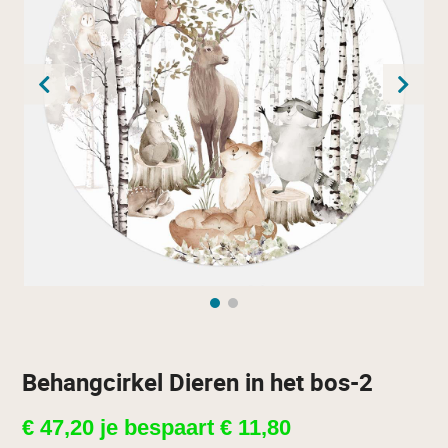
Behangcirkel Dieren in het bos-2
€
47,20
je bespaart
€
11,80