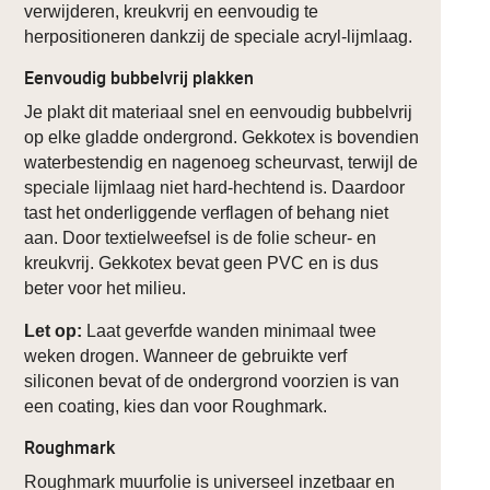
verwijderen, kreukvrij en eenvoudig te
herpositioneren dankzij de speciale acryl-lijmlaag.
Eenvoudig bubbelvrij plakken
Je plakt dit materiaal snel en eenvoudig bubbelvrij
op elke gladde ondergrond. Gekkotex is bovendien
waterbestendig en nagenoeg scheurvast, terwijl de
speciale lijmlaag niet hard-hechtend is. Daardoor
tast het onderliggende verflagen of behang niet
aan. Door textielweefsel is de folie scheur- en
kreukvrij. Gekkotex bevat geen PVC en is dus
beter voor het milieu.
Let op:
Laat geverfde wanden minimaal twee
weken drogen. Wanneer de gebruikte verf
siliconen bevat of de ondergrond voorzien is van
een coating, kies dan voor Roughmark.
Roughmark
Roughmark muurfolie is universeel inzetbaar en