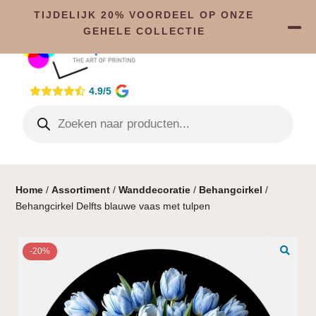
TIJDELIJK 20% VOORDEEL OP ONZE
GEHELE COLLECTIE
4.9/5
Home
/
Assortiment
/
Wanddecoratie
/
Behangcirkel
/
Behangcirkel Delfts blauwe vaas met tulpen
-20%
🔍