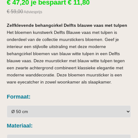
€
47,20
je bespaart
€
11,80
€
59,00
Adviesprijs
Zelfklevende behangcirkel Delfts blauwe vaas met tulpen
Het bloemen kunstwerk Delfts Blauwe vaas met tulpen is
onderdeel van de collectie muurstickers bloemen. Geef je
interieur een stijlvolle uitstraling met deze moderne
behangcirkel bloemen van blauw witte tulpen in een Delfts
blauwe vaas. Deze muursticker met blauw witte tulpen tegen
een zwarte achtergrond combineert klassieke elegantie met
moderne wanddecoratie. Deze bloemen muursticker is een
ware eyecatcher in zowel woonkamer als slaapkamer.
Formaat
Materiaal