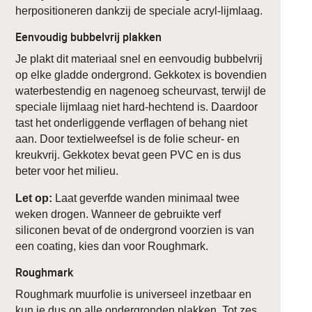
herpositioneren dankzij de speciale acryl-lijmlaag.
Eenvoudig bubbelvrij plakken
Je plakt dit materiaal snel en eenvoudig bubbelvrij
op elke gladde ondergrond. Gekkotex is bovendien
waterbestendig en nagenoeg scheurvast, terwijl de
speciale lijmlaag niet hard-hechtend is. Daardoor
tast het onderliggende verflagen of behang niet
aan. Door textielweefsel is de folie scheur- en
kreukvrij. Gekkotex bevat geen PVC en is dus
beter voor het milieu.
Let op:
Laat geverfde wanden minimaal twee
weken drogen. Wanneer de gebruikte verf
siliconen bevat of de ondergrond voorzien is van
een coating, kies dan voor Roughmark.
Roughmark
Roughmark muurfolie is universeel inzetbaar en
kun je dus op alle ondergronden plakken. Tot zes