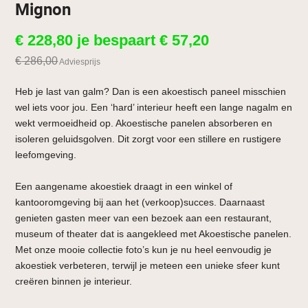
Mignon
€
228,80
je bespaart
€
57,20
€
286,00
Adviesprijs
Heb je last van galm? Dan is een akoestisch paneel misschien
wel iets voor jou. Een ‘hard’ interieur heeft een lange nagalm en
wekt vermoeidheid op. Akoestische panelen absorberen en
isoleren geluidsgolven. Dit zorgt voor een stillere en rustigere
leefomgeving.
Een aangename akoestiek draagt in een winkel of
kantooromgeving bij aan het (verkoop)succes. Daarnaast
genieten gasten meer van een bezoek aan een restaurant,
museum of theater dat is aangekleed met Akoestische panelen.
Met onze mooie collectie foto’s kun je nu heel eenvoudig je
akoestiek verbeteren, terwijl je meteen een unieke sfeer kunt
creëren binnen je interieur.