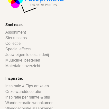
Snel naar:
Assortiment
Sierkussens
Collectie
Special effects
Jouw eigen foto schilderij
Muurcirkel bestellen
Materialen overzicht
Inspiratie:
Inspiratie & Tips artikelen
Onze wanddecoratie
Inspiratie per ruimte & stijl
Wanddecoratie woonkamer
Wanddecoratie slaapkamer