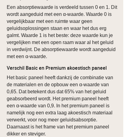
Een absorptiewaarde is verdeeld tussen 0 en 1. Dit
wordt aangeduid met een α-waarde. Waarde 0 is
vergelijkbaar met een ruimte waar geen
geluidsoplossingen staan en waar het dus erg
galmt. Waarde 1 is het beste: deze waarde kun je
vergelijken met een open raam waar al het geluid
in verdwijnt. De absorptiewaarde wordt aangeduid
met een α-waarde.
Verschil Basic en Premium akoestisch paneel
Het basic paneel heeft dankzij de combinatie van
de materialen en de opbouw een α-waarde van
0,65. Dat betekent dus dat 65% van het geluid
geabsorbeerd wordt. Het premium paneel heeft
een α-waarde van 0,9. In het premium paneel is
namelijk nog een extra laag akoestisch materiaal
verwerkt, voor nog meer geluidsabsorptie.
Daarnaast is het frame van het premium paneel
dikker en steviger.