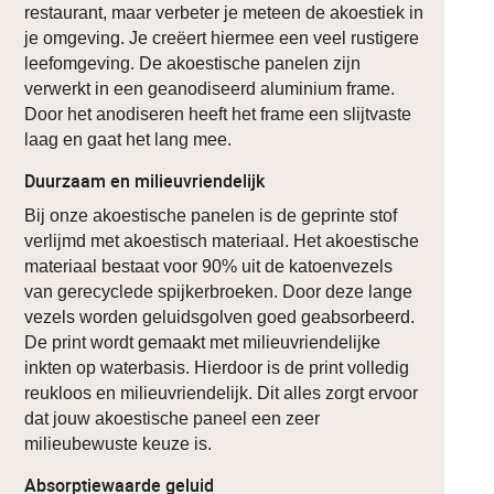
restaurant, maar verbeter je meteen de akoestiek in
je omgeving. Je creëert hiermee een veel rustigere
leefomgeving. De akoestische panelen zijn
verwerkt in een geanodiseerd aluminium frame.
Door het anodiseren heeft het frame een slijtvaste
laag en gaat het lang mee.
Duurzaam en milieuvriendelijk
Bij onze akoestische panelen is de geprinte stof
verlijmd met akoestisch materiaal. Het akoestische
materiaal bestaat voor 90% uit de katoenvezels
van gerecyclede spijkerbroeken. Door deze lange
vezels worden geluidsgolven goed geabsorbeerd.
De print wordt gemaakt met milieuvriendelijke
inkten op waterbasis. Hierdoor is de print volledig
reukloos en milieuvriendelijk. Dit alles zorgt ervoor
dat jouw akoestische paneel een zeer
milieubewuste keuze is.
Absorptiewaarde geluid