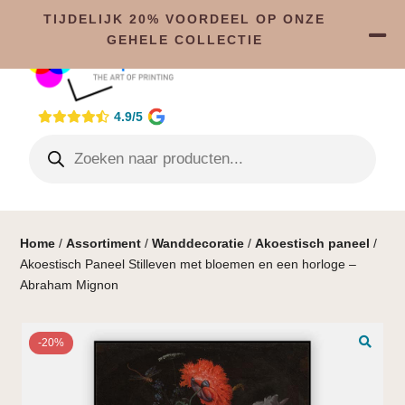
TIJDELIJK 20% VOORDEEL OP ONZE
GEHELE COLLECTIE
4.9/5
Home
/
Assortiment
/
Wanddecoratie
/
Akoestisch paneel
/
Akoestisch Paneel Stilleven met bloemen en een horloge –
Abraham Mignon
-20%
🔍