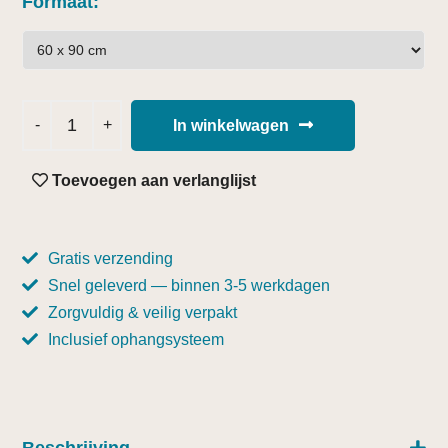
Formaat
In winkelwagen
Toevoegen aan verlanglijst
Gratis verzending
Snel geleverd — binnen 3-5 werkdagen
Zorgvuldig & veilig verpakt
Inclusief ophangsysteem
Beschrijving