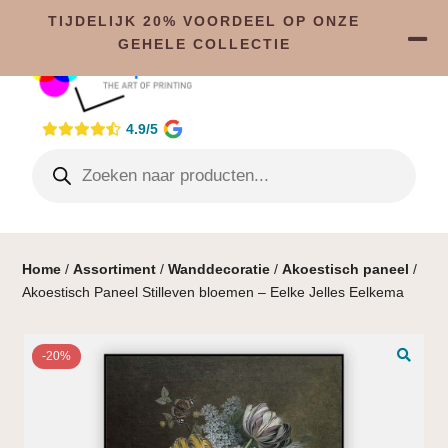
TIJDELIJK 20% VOORDEEL OP ONZE
GEHELE COLLECTIE
4.9/5
Home
/
Assortiment
/
Wanddecoratie
/
Akoestisch paneel
/
Akoestisch Paneel Stilleven bloemen – Eelke Jelles Eelkema
-20%
🔍