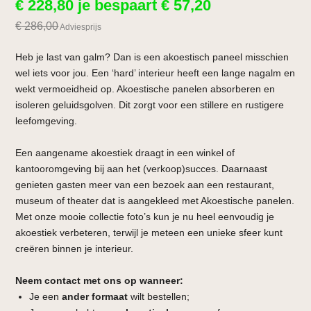
€
228,80
je bespaart
€
57,20
€
286,00
Adviesprijs
Heb je last van galm? Dan is een akoestisch paneel misschien
wel iets voor jou. Een ‘hard’ interieur heeft een lange nagalm en
wekt vermoeidheid op. Akoestische panelen absorberen en
isoleren geluidsgolven. Dit zorgt voor een stillere en rustigere
leefomgeving.
Een aangename akoestiek draagt in een winkel of
kantooromgeving bij aan het (verkoop)succes. Daarnaast
genieten gasten meer van een bezoek aan een restaurant,
museum of theater dat is aangekleed met Akoestische panelen.
Met onze mooie collectie foto’s kun je nu heel eenvoudig je
akoestiek verbeteren, terwijl je meteen een unieke sfeer kunt
creëren binnen je interieur.
Neem contact met ons op wanneer:
Je een
ander formaat
wilt bestellen;