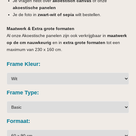
Je vragen hebt over
akoestisch canvas
of onze
akoestische panelen
Je de foto in
zwart-wit of sepia
wilt bestellen.
Maatwerk & Extra grote formaten
Al onze Akoestische panelen zijn ook verkrijgbaar in
maatwerk
op de cm nauwkeurig
en in
extra grote formaten
tot een
maximum van 230 x 160 cm.
Frame Kleur
Frame Type
Formaat