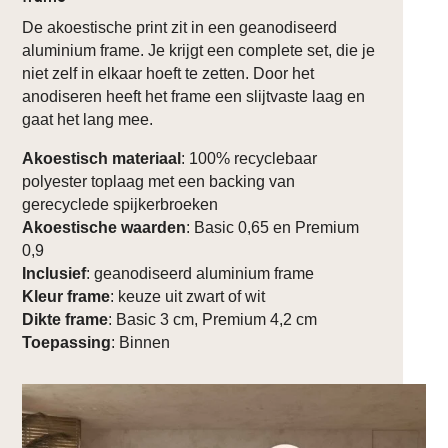
De akoestische print zit in een geanodiseerd
aluminium frame. Je krijgt een complete set, die je
niet zelf in elkaar hoeft te zetten. Door het
anodiseren heeft het frame een slijtvaste laag en
gaat het lang mee.
Akoestisch materiaal
: 100% recyclebaar
polyester toplaag met een backing van
gerecyclede spijkerbroeken
Akoestische waarden
: Basic 0,65 en Premium
0,9
Inclusief
: geanodiseerd aluminium frame
Kleur frame
: keuze uit zwart of wit
Dikte frame
: Basic 3 cm, Premium 4,2 cm
Toepassing
: Binnen