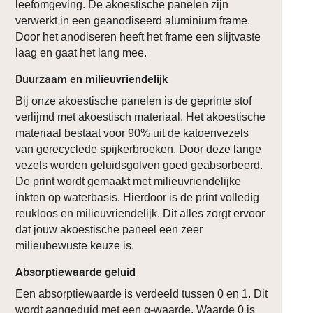
leefomgeving. De akoestische panelen zijn
verwerkt in een geanodiseerd aluminium frame.
Door het anodiseren heeft het frame een slijtvaste
laag en gaat het lang mee.
Duurzaam en milieuvriendelijk
Bij onze akoestische panelen is de geprinte stof
verlijmd met akoestisch materiaal. Het akoestische
materiaal bestaat voor 90% uit de katoenvezels
van gerecyclede spijkerbroeken. Door deze lange
vezels worden geluidsgolven goed geabsorbeerd.
De print wordt gemaakt met milieuvriendelijke
inkten op waterbasis. Hierdoor is de print volledig
reukloos en milieuvriendelijk. Dit alles zorgt ervoor
dat jouw akoestische paneel een zeer
milieubewuste keuze is.
Absorptiewaarde geluid
Een absorptiewaarde is verdeeld tussen 0 en 1. Dit
wordt aangeduid met een α-waarde. Waarde 0 is