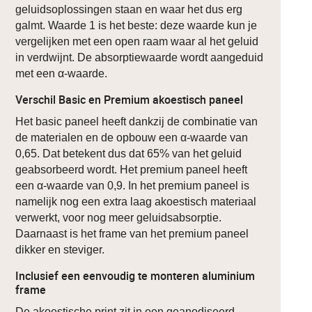
geluidsoplossingen staan en waar het dus erg
galmt. Waarde 1 is het beste: deze waarde kun je
vergelijken met een open raam waar al het geluid
in verdwijnt. De absorptiewaarde wordt aangeduid
met een α-waarde.
Verschil Basic en Premium akoestisch paneel
Het basic paneel heeft dankzij de combinatie van
de materialen en de opbouw een α-waarde van
0,65. Dat betekent dus dat 65% van het geluid
geabsorbeerd wordt. Het premium paneel heeft
een α-waarde van 0,9. In het premium paneel is
namelijk nog een extra laag akoestisch materiaal
verwerkt, voor nog meer geluidsabsorptie.
Daarnaast is het frame van het premium paneel
dikker en steviger.
Inclusief een eenvoudig te monteren aluminium
frame
De akoestische print zit in een geanodiseerd