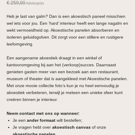
€
259,00
Adviesprijs
Heb je last van galm? Dan is een akoestisch paneel misschien
wel iets voor jou. Een ‘hard’ interieur heeft een lange nagalm en
wekt vermoeidheid op. Akoestische panelen absorberen en
isoleren geluidsgolven. Dit zorgt voor een stillere en rustigere
leefomgeving.
Een aangename akoestiek draagt in een winkel of
kantooromgeving bij aan het (verkoop)succes. Daarnaast
genieten gasten meer van een bezoek aan een restaurant,
museum of theater dat is aangekleed met Akoestische panelen.
Met onze mooie collectie foto’s kun je nu heel eenvoudig je
akoestiek verbeteren, terwijl je meteen een unieke sfeer kunt
creëren binnen je interieur.
Neem contact met ons op wanneer:
Je een
ander formaat
wilt bestellen;
Je vragen hebt over
akoestisch canvas
of onze
akoestische panelen