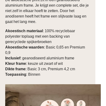
aluminium frame. Je krijgt een complete set, die je
niet zelf in elkaar hoeft te zetten. Door het
anodiseren heeft het frame een slijtvaste laag en
gaat het lang mee.
Akoestisch materiaal
: 100% recyclebaar
polyester toplaag met een backing van
gerecyclede spijkerbroeken
Akoestische waarden
: Basic 0,65 en Premium
0,9
Inclusief
: geanodiseerd aluminium frame
Kleur frame
: keuze uit zwart of wit
Dikte frame
: Basic 3 cm, Premium 4,2 cm
Toepassing
: Binnen