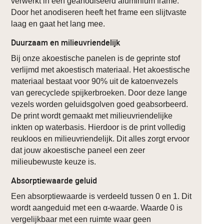
verwerkt in een geanodiseerd aluminium frame.
Door het anodiseren heeft het frame een slijtvaste
laag en gaat het lang mee.
Duurzaam en milieuvriendelijk
Bij onze akoestische panelen is de geprinte stof
verlijmd met akoestisch materiaal. Het akoestische
materiaal bestaat voor 90% uit de katoenvezels
van gerecyclede spijkerbroeken. Door deze lange
vezels worden geluidsgolven goed geabsorbeerd.
De print wordt gemaakt met milieuvriendelijke
inkten op waterbasis. Hierdoor is de print volledig
reukloos en milieuvriendelijk. Dit alles zorgt ervoor
dat jouw akoestische paneel een zeer
milieubewuste keuze is.
Absorptiewaarde geluid
Een absorptiewaarde is verdeeld tussen 0 en 1. Dit
wordt aangeduid met een α-waarde. Waarde 0 is
vergelijkbaar met een ruimte waar geen