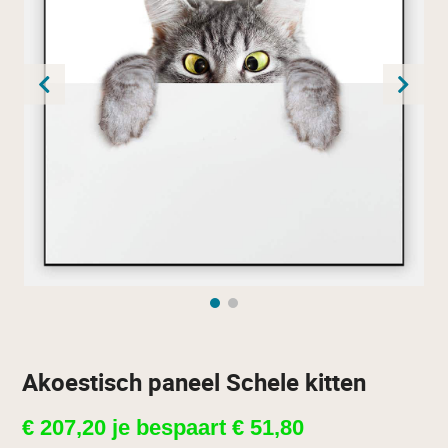
Akoestisch paneel Schele kitten
€
207,20
je bespaart
€
51,80