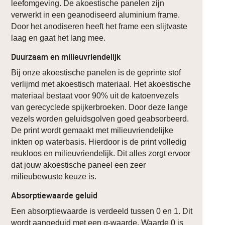
leefomgeving. De akoestische panelen zijn
verwerkt in een geanodiseerd aluminium frame.
Door het anodiseren heeft het frame een slijtvaste
laag en gaat het lang mee.
Duurzaam en milieuvriendelijk
Bij onze akoestische panelen is de geprinte stof
verlijmd met akoestisch materiaal. Het akoestische
materiaal bestaat voor 90% uit de katoenvezels
van gerecyclede spijkerbroeken. Door deze lange
vezels worden geluidsgolven goed geabsorbeerd.
De print wordt gemaakt met milieuvriendelijke
inkten op waterbasis. Hierdoor is de print volledig
reukloos en milieuvriendelijk. Dit alles zorgt ervoor
dat jouw akoestische paneel een zeer
milieubewuste keuze is.
Absorptiewaarde geluid
Een absorptiewaarde is verdeeld tussen 0 en 1. Dit
wordt aangeduid met een α-waarde. Waarde 0 is