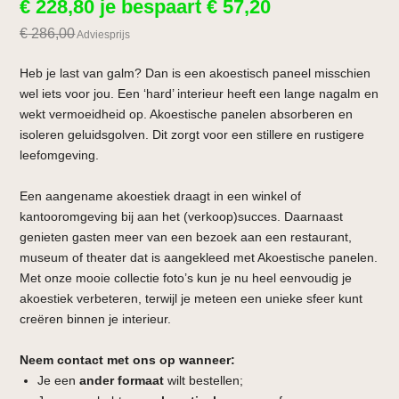
€
228,80
je bespaart
€
57,20
€
286,00
Adviesprijs
Heb je last van galm? Dan is een akoestisch paneel misschien
wel iets voor jou. Een ‘hard’ interieur heeft een lange nagalm en
wekt vermoeidheid op. Akoestische panelen absorberen en
isoleren geluidsgolven. Dit zorgt voor een stillere en rustigere
leefomgeving.
Een aangename akoestiek draagt in een winkel of
kantooromgeving bij aan het (verkoop)succes. Daarnaast
genieten gasten meer van een bezoek aan een restaurant,
museum of theater dat is aangekleed met Akoestische panelen.
Met onze mooie collectie foto’s kun je nu heel eenvoudig je
akoestiek verbeteren, terwijl je meteen een unieke sfeer kunt
creëren binnen je interieur.
Neem contact met ons op wanneer:
Je een
ander formaat
wilt bestellen;