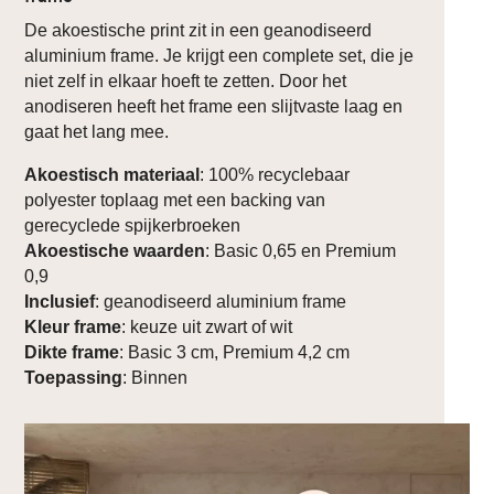
De akoestische print zit in een geanodiseerd
aluminium frame. Je krijgt een complete set, die je
niet zelf in elkaar hoeft te zetten. Door het
anodiseren heeft het frame een slijtvaste laag en
gaat het lang mee.
Akoestisch materiaal
: 100% recyclebaar
polyester toplaag met een backing van
gerecyclede spijkerbroeken
Akoestische waarden
: Basic 0,65 en Premium
0,9
Inclusief
: geanodiseerd aluminium frame
Kleur frame
: keuze uit zwart of wit
Dikte frame
: Basic 3 cm, Premium 4,2 cm
Toepassing
: Binnen