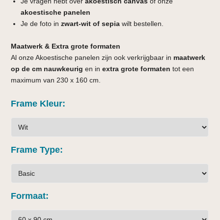
Je vragen hebt over
akoestisch canvas
of onze
akoestische panelen
Je de foto in
zwart-wit of sepia
wilt bestellen.
Maatwerk & Extra grote formaten
Al onze Akoestische panelen zijn ook verkrijgbaar in
maatwerk
op de cm nauwkeurig
en in
extra grote formaten
tot een
maximum van 230 x 160 cm.
Frame Kleur
Frame Type
Formaat