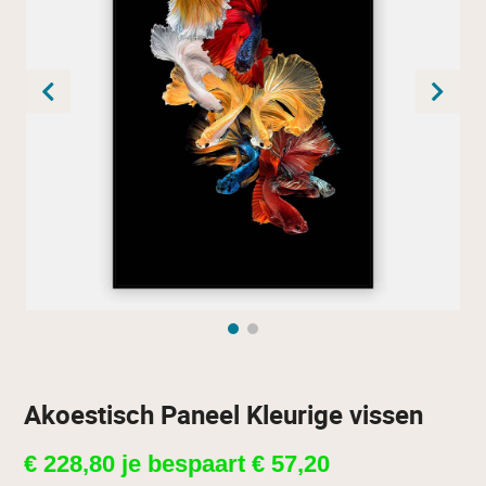
Akoestisch Paneel Kleurige vissen
€
228,80
je bespaart
€
57,20