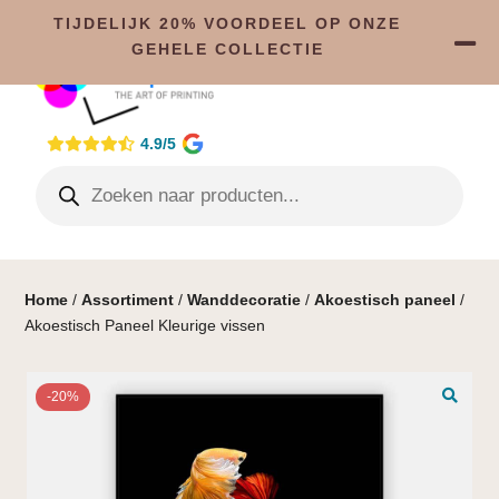
TIJDELIJK 20% VOORDEEL OP ONZE
GEHELE COLLECTIE
4.9/5
Home
/
Assortiment
/
Wanddecoratie
/
Akoestisch paneel
/
Akoestisch Paneel Kleurige vissen
-20%
🔍