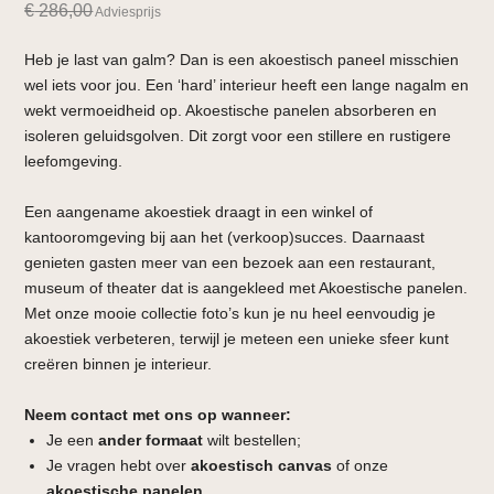
€
286,00
Adviesprijs
Heb je last van galm? Dan is een akoestisch paneel misschien
wel iets voor jou. Een ‘hard’ interieur heeft een lange nagalm en
wekt vermoeidheid op. Akoestische panelen absorberen en
isoleren geluidsgolven. Dit zorgt voor een stillere en rustigere
leefomgeving.
Een aangename akoestiek draagt in een winkel of
kantooromgeving bij aan het (verkoop)succes. Daarnaast
genieten gasten meer van een bezoek aan een restaurant,
museum of theater dat is aangekleed met Akoestische panelen.
Met onze mooie collectie foto’s kun je nu heel eenvoudig je
akoestiek verbeteren, terwijl je meteen een unieke sfeer kunt
creëren binnen je interieur.
Neem contact met ons op wanneer:
Je een
ander formaat
wilt bestellen;
Je vragen hebt over
akoestisch canvas
of onze
akoestische panelen