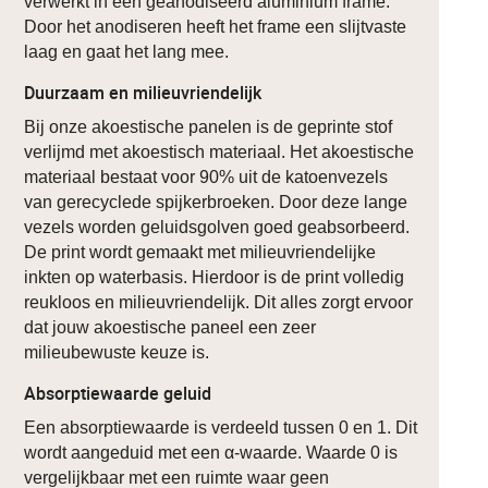
verwerkt in een geanodiseerd aluminium frame.
Door het anodiseren heeft het frame een slijtvaste
laag en gaat het lang mee.
Duurzaam en milieuvriendelijk
Bij onze akoestische panelen is de geprinte stof
verlijmd met akoestisch materiaal. Het akoestische
materiaal bestaat voor 90% uit de katoenvezels
van gerecyclede spijkerbroeken. Door deze lange
vezels worden geluidsgolven goed geabsorbeerd.
De print wordt gemaakt met milieuvriendelijke
inkten op waterbasis. Hierdoor is de print volledig
reukloos en milieuvriendelijk. Dit alles zorgt ervoor
dat jouw akoestische paneel een zeer
milieubewuste keuze is.
Absorptiewaarde geluid
Een absorptiewaarde is verdeeld tussen 0 en 1. Dit
wordt aangeduid met een α-waarde. Waarde 0 is
vergelijkbaar met een ruimte waar geen