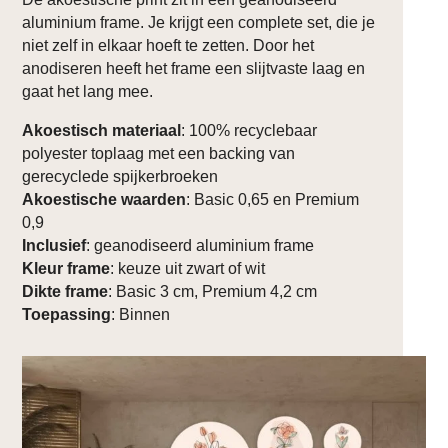
aluminium frame. Je krijgt een complete set, die je
niet zelf in elkaar hoeft te zetten. Door het
anodiseren heeft het frame een slijtvaste laag en
gaat het lang mee.
Akoestisch materiaal
: 100% recyclebaar
polyester toplaag met een backing van
gerecyclede spijkerbroeken
Akoestische waarden
: Basic 0,65 en Premium
0,9
Inclusief
: geanodiseerd aluminium frame
Kleur frame
: keuze uit zwart of wit
Dikte frame
: Basic 3 cm, Premium 4,2 cm
Toepassing
: Binnen