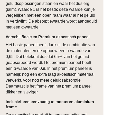
geluidsoplossingen staan en waar het dus erg
galmt. Waarde 1 is het beste: deze waarde kun je
vergelijken met een open raam waar al het geluid
in verdwijnt. De absorptiewaarde wordt aangeduid
met een α-waarde.
Verschil Basic en Premium akoestisch paneel
Het basic paneel heeft dankzij de combinatie van
de materialen en de opbouw een α-waarde van
0,65. Dat betekent dus dat 65% van het geluid
geabsorbeerd wordt. Het premium paneel heeft
een α-waarde van 0,9. In het premium paneel is
namelijk nog een extra laag akoestisch materiaal
verwerkt, voor nog meer geluidsabsorptie.
Daarnaast is het frame van het premium paneel
dikker en steviger.
Inclusief een eenvoudig te monteren aluminium
frame
De akoestische print zit in een geanodiseerd